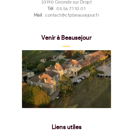
33190 Gironde sur Dropt
Tél
:
05.56.71.10.01
Mail
: contact@cfpbeausejour.fr
Venir à Beausejour
Liens utiles