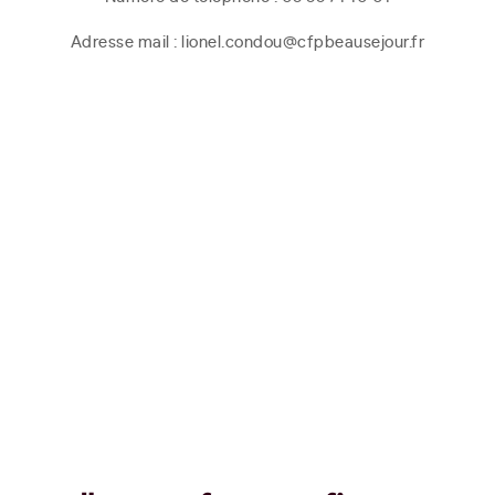
Adresse mail : lionel.condou@cfpbeausejour.fr