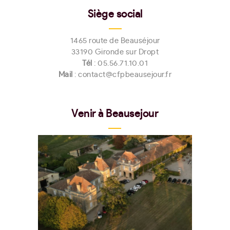
Siège social
1465 route de Beauséjour
33190 Gironde sur Dropt
Tél
:
05.56.71.10.01
Mail
: contact@cfpbeausejour.fr
Venir à Beausejour