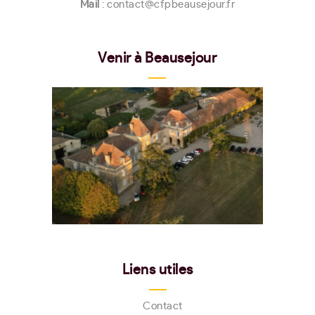
Mail
: contact@cfpbeausejour.fr
Venir à Beausejour
Liens utiles
Contact