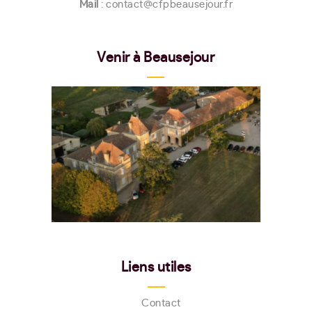
Mail
: contact@cfpbeausejour.fr
Venir à Beausejour
Liens utiles
Contact