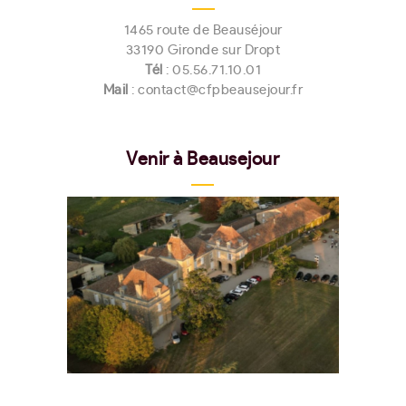
1465 route de Beauséjour
33190 Gironde sur Dropt
Tél
:
05.56.71.10.01
Mail
: contact@cfpbeausejour.fr
Venir à Beausejour