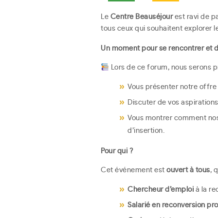
Le
Centre Beauséjour
est ravi de p
tous ceux qui souhaitent explorer 
Un moment pour se rencontrer et d
Lors de ce forum, nous serons p
Vous présenter notre offre
Discuter de vos aspiration
Vous montrer comment nos 
d’insertion.
Pour qui ?
Cet événement est
ouvert à tous
, 
Chercheur d’emploi
à la re
Salarié en reconversion pr