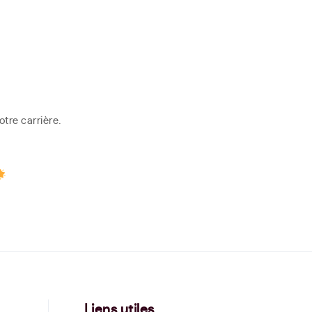
otre carrière.
Liens utiles