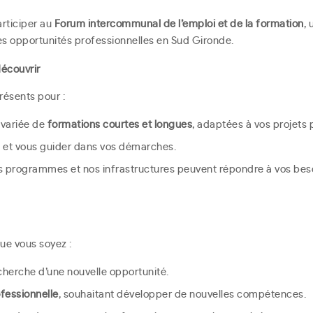
articiper au
Forum intercommunal de l’emploi et de la formation
,
les opportunités professionnelles en Sud Gironde.
écouvrir
résents pour :
 variée de
formations courtes et longues
, adaptées à vos projets 
s et vous guider dans vos démarches.
programmes et nos infrastructures peuvent répondre à vos beso
que vous soyez :
cherche d’une nouvelle opportunité.
ofessionnelle
, souhaitant développer de nouvelles compétences.