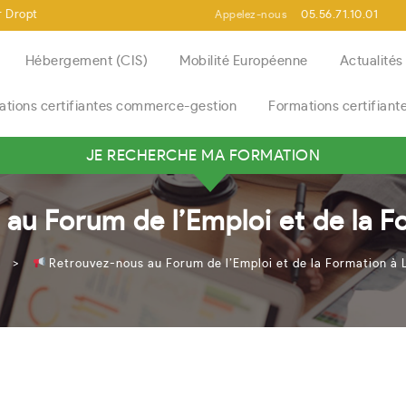
r Dropt
Appelez-nous
05.56.71.10.01
Hébergement (CIS)
Mobilité Européenne
Actualité
ations certifiantes commerce-gestion
Formations certifiant
JE RECHERCHE MA FORMATION
RECHERCHER VOTRE FORMATION
au Forum de l’Emploi et de la F
>
Retrouvez-nous au Forum de l’Emploi et de la Formation à 