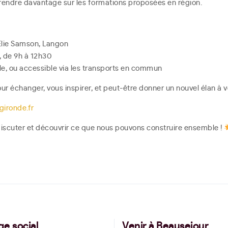
prendre davantage sur les formations proposées en région.
Élie Samson, Langon
 de 9h à 12h30
ble, ou accessible via les transports en commun
our échanger, vous inspirer, et peut-être donner un nouvel élan à v
gironde.fr
iscuter et découvrir ce que nous pouvons construire ensemble !
ge social
Venir à Beausejour