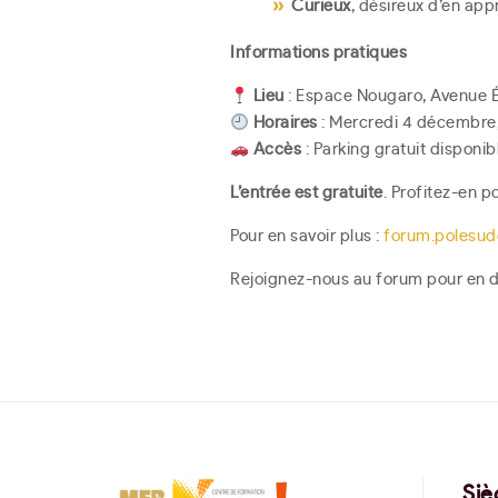
Curieux
, désireux d’en ap
Informations pratiques
Lieu
: Espace Nougaro, Avenue 
Horaires
: Mercredi 4 décembre,
Accès
: Parking gratuit disponi
L’entrée est gratuite
. Profitez-en p
Pour en savoir plus :
forum.polesud
Rejoignez-nous au forum pour en d
Siè